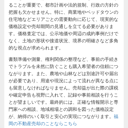
ることが重要で、都市計画や法的規制、行政の方針の
把握も欠かせません。特に、商業地やベッドタウンの
住宅地などエリアごとの需要動向に応じて、現実的な
価格設定や売却期間の見通しを立てる必要がありま
す。価格査定では、公示地価や周辺の成約事例だけで
なく、土地の形状や接道状況、境界の明確さなど多角
的な視点が求められます。
書類準備や測量、権利関係の整理など、事前の手続き
でトラブルを未然に防ぐことも購入希望者の信頼につ
ながります。また、農地や山林などは別途許可や届出
が必要であり、用途や現況によって流れが異なる点に
も留意しなければなりません。売却益が出た際の課税
や確定申告も視野に入れて、記録や事前相談を行うこ
とが望ましいです。最終的には、正確な情報開示と専
門家への相談、地域相場との調和を図った価格設定
が、納得のいく取引と安心の実現につながります。
福
岡の不動産売却のことならこちら