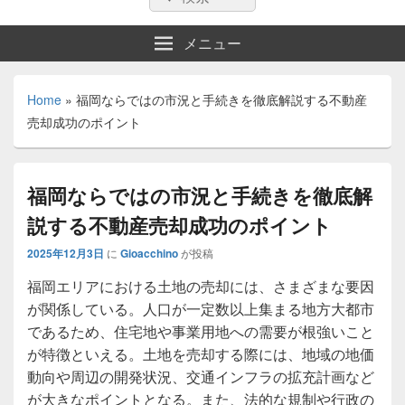
索:
索
メニュー
Home
»
福岡ならではの市況と手続きを徹底解説する不動産
売却成功のポイント
福岡ならではの市況と手続きを徹底解
説する不動産売却成功のポイント
2025年12月3日
に
Gioacchino
が投稿
福岡エリアにおける土地の売却には、さまざまな要因
が関係している。
人口が一定数以上集まる地方大都市
であるため、住宅地や事業用地への需要が根強いこと
が特徴といえる。土地を売却する際には、地域の地価
動向や周辺の開発状況、交通インフラの拡充計画など
が大きなポイントとなる。また、法的な規制や行政の