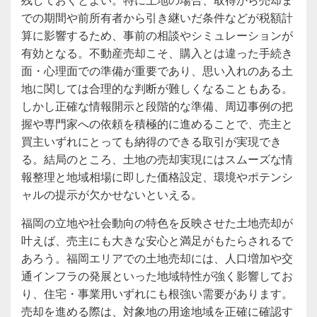
での期間や前所有者から引き継いだ条件などが税額計
算に影響するため、事前の相談やシミュレーションが
有効となる。不動産売却こそ、購入とは違った手続き
面・心理面での準備が重要であり、思い入れのある土
地に関しては合理的な判断が難しくなることもある。
しかし正確な情報開示と段階的な準備、周辺事例の把
握や専門家への依頼を積極的に進めることで、売主と
買主いずれにとっても納得のできる取引が実現でき
る。結局のところ、土地の売却実現にはスムーズな情
報整理と地域相場に即した価格設定、環境やポテンシ
ャルの提示が欠かせないといえる。
福岡の立地や社会動向の特色を反映させた土地売却が
叶えば、売主にも大きな安心と満足がもたらされるで
あろう。福岡エリアでの土地売却には、人口増加や交
通インフラの発展といった地域特性が強く影響してお
り、住宅・事業用いずれにも根強い需要があります。
売却を進める際は、対象地の用途地域を正確に確認す