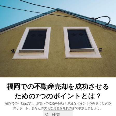
福岡での不動産売却を成功させる
ための7つのポイントとは？
福岡での不動産売却、成功への道筋を解明！最適なポイントを押さえた安心
のサポート。あなたの大切な資産を最良の形で手放しましょう。
検
検