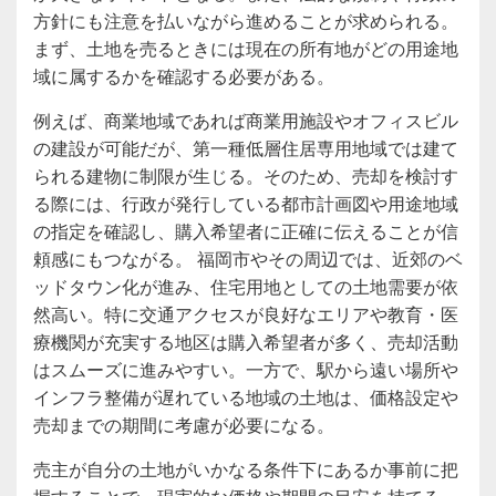
方針にも注意を払いながら進めることが求められる。
まず、土地を売るときには現在の所有地がどの用途地
域に属するかを確認する必要がある。
例えば、商業地域であれば商業用施設やオフィスビル
の建設が可能だが、第一種低層住居専用地域では建て
られる建物に制限が生じる。そのため、売却を検討す
る際には、行政が発行している都市計画図や用途地域
の指定を確認し、購入希望者に正確に伝えることが信
頼感にもつながる。 福岡市やその周辺では、近郊のベ
ッドタウン化が進み、住宅用地としての土地需要が依
然高い。特に交通アクセスが良好なエリアや教育・医
療機関が充実する地区は購入希望者が多く、売却活動
はスムーズに進みやすい。一方で、駅から遠い場所や
インフラ整備が遅れている地域の土地は、価格設定や
売却までの期間に考慮が必要になる。
売主が自分の土地がいかなる条件下にあるか事前に把