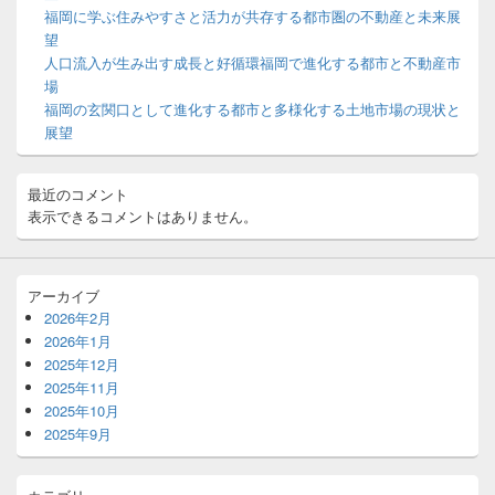
ッ
福岡に学ぶ住みやすさと活力が共存する都市圏の不動産と未来展
ト
望
エ
人口流入が生み出す成長と好循環福岡で進化する都市と不動産市
リ
場
ア
福岡の玄関口として進化する都市と多様化する土地市場の現状と
展望
最近のコメント
表示できるコメントはありません。
アーカイブ
2026年2月
2026年1月
2025年12月
2025年11月
2025年10月
2025年9月