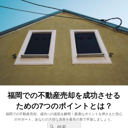
福岡での不動産売却を成功させる
ための7つのポイントとは？
福岡での不動産売却、成功への道筋を解明！最適なポイントを押さえた安心
のサポート。あなたの大切な資産を最良の形で手放しましょう。
検
検