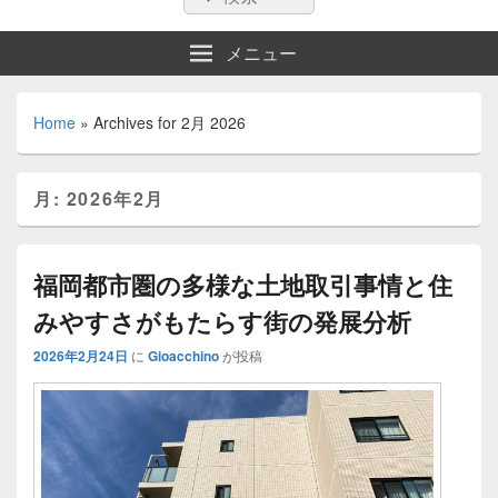
索:
索
メニュー
Home
»
Archives for 2月 2026
月:
2026年2月
福岡都市圏の多様な土地取引事情と住
みやすさがもたらす街の発展分析
2026年2月24日
に
Gioacchino
が投稿